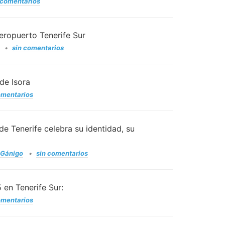
 comentarios
eropuerto Tenerife Sur
sin comentarios
de Isora
omentarios
e Tenerife celebra su identidad, su
 Gánigo
sin comentarios
 en Tenerife Sur:
omentarios