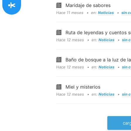
Maridaje de sabores
Hace 11 meses
en:
Noticias
sin 
Ruta de leyendas y cuentos 
Hace 12 meses
en:
Noticias
sin 
Baño de bosque a la luz de la
Hace 12 meses
en:
Noticias
sin 
Miel y misterios
Hace 12 meses
en:
Noticias
sin 
car