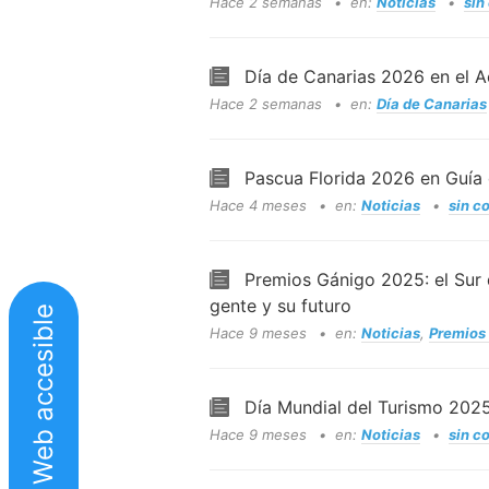
Hace 2 semanas
en:
Noticias
sin
Día de Canarias 2026 en el A
Hace 2 semanas
en:
Día de Canarias
Pascua Florida 2026 en Guía 
Hace 4 meses
en:
Noticias
sin c
Premios Gánigo 2025: el Sur d
gente y su futuro
Web accesible
Hace 9 meses
en:
Noticias
,
Premios
Día Mundial del Turismo 2025
Hace 9 meses
en:
Noticias
sin c