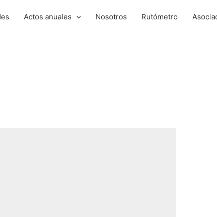
des
Actos anuales
Nosotros
Rutómetro
Asocia