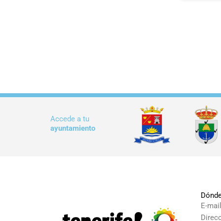
Accede a tu
ayuntamiento
Dónde
E-mai
Direc