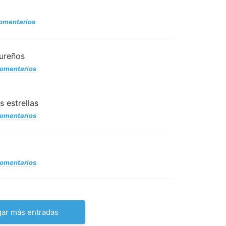
comentarios
sureños
comentarios
s estrellas
comentarios
comentarios
gar más entradas