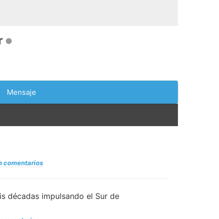
r
Mensaje
n comentarios
eis décadas impulsando el Sur de