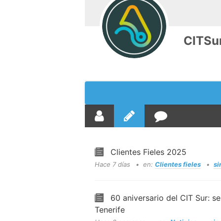
CITSu
Clientes Fieles 2025
Hace 7 días
en:
Clientes fieles
si
60 aniversario del CIT Sur: s
Tenerife