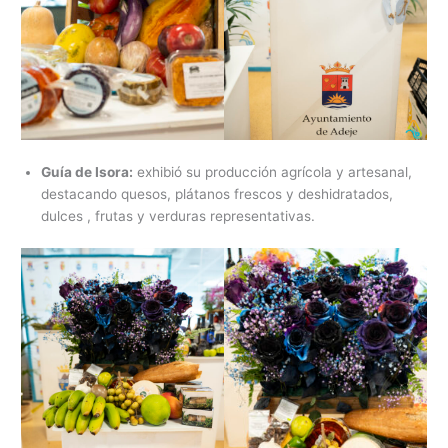
Guía de Isora:
exhibió su producción agrícola y artesanal,
destacando quesos, plátanos frescos y deshidratados,
dulces , frutas y verduras representativas.