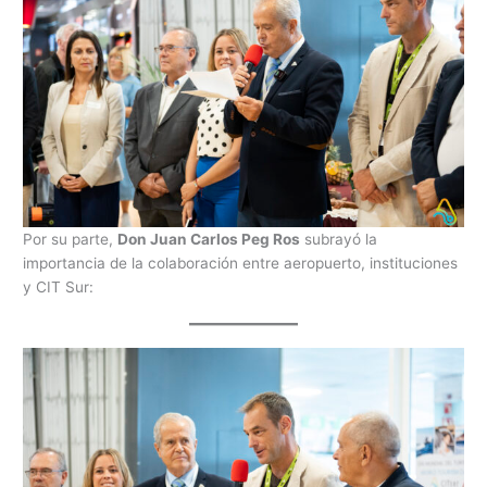
Por su parte,
Don Juan Carlos Peg Ros
subrayó la
importancia de la colaboración entre aeropuerto, instituciones
y CIT Sur: