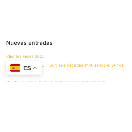
Nuevas entradas
Clientes Fieles 2025
60 aniversario del CIT Sur: seis décadas impulsando el Sur de
ES
Tenerife
Día de Canarias 2026 en el Aeropuerto Tenerife Sur
Inscríbete al CITSur