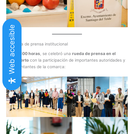
Web accesible
La rueda de prensa institucional
A las
11:00 horas
, se celebró una
rueda de prensa en el
aeropuerto
con la participación de importantes autoridades y
representantes de la comarca: