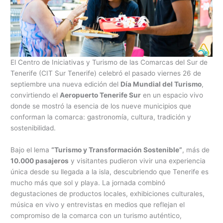
El Centro de Iniciativas y Turismo de las Comarcas del Sur de
Tenerife (CIT Sur Tenerife) celebró el pasado viernes 26 de
septiembre una nueva edición del
Día Mundial del Turismo
,
convirtiendo el
Aeropuerto Tenerife Sur
en un espacio vivo
donde se mostró la esencia de los nueve municipios que
conforman la comarca: gastronomía, cultura, tradición y
sostenibilidad.
Bajo el lema
“Turismo y Transformación Sostenible”
, más de
10.000 pasajeros
y visitantes pudieron vivir una experiencia
única desde su llegada a la isla, descubriendo que Tenerife es
mucho más que sol y playa. La jornada combinó
degustaciones de productos locales, exhibiciones culturales,
música en vivo y entrevistas en medios que reflejan el
compromiso de la comarca con un turismo auténtico,