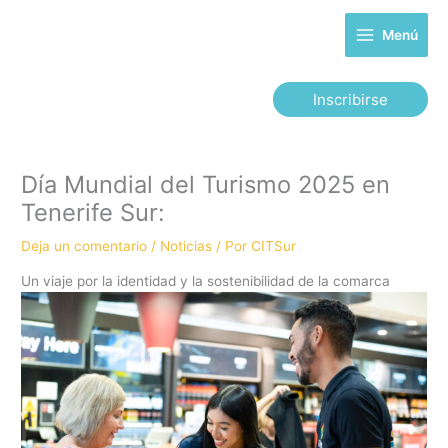
Ir
al
Menú
contenido
Inscribirse
Día Mundial del Turismo 2025 en
Tenerife Sur:
Deja un comentario
/
Noticias
/ Por
CITSur
Un viaje por la identidad y la sostenibilidad de la comarca