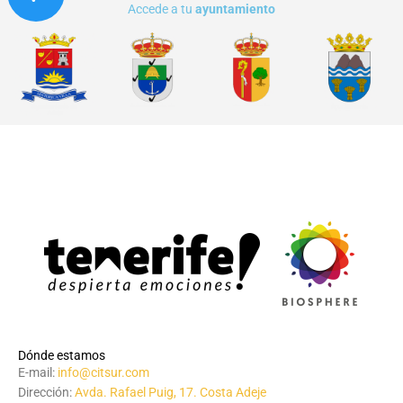
Accede a tu
ayuntamiento
Dónde estamos
E-mail:
info@citsur.com
Dirección:
Avda. Rafael Puig, 17. Costa Adeje