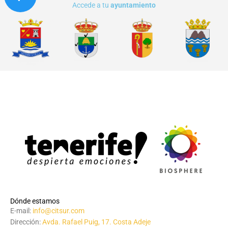
Accede a tu
ayuntamiento
Dónde estamos
E-mail:
info@citsur.com
Dirección:
Avda. Rafael Puig, 17. Costa Adeje