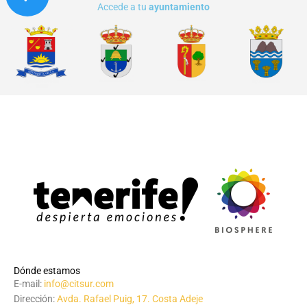
Accede a tu
ayuntamiento
Dónde estamos
E-mail:
info@citsur.com
Dirección:
Avda. Rafael Puig, 17. Costa Adeje