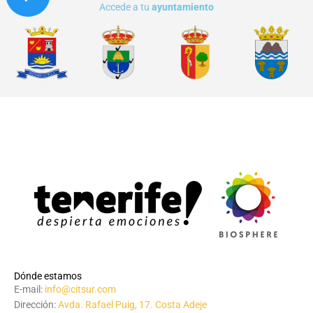
Accede a tu
ayuntamiento
Dónde estamos
E-mail:
info@citsur.com
Dirección:
Avda. Rafael Puig, 17. Costa Adeje