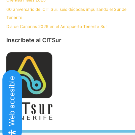
Clientes Fieles 2025
60 aniversario del CIT Sur: seis décadas impulsando el Sur de
Tenerife
Día de Canarias 2026 en el Aeropuerto Tenerife Sur
Inscríbete al CITSur
Web accesible