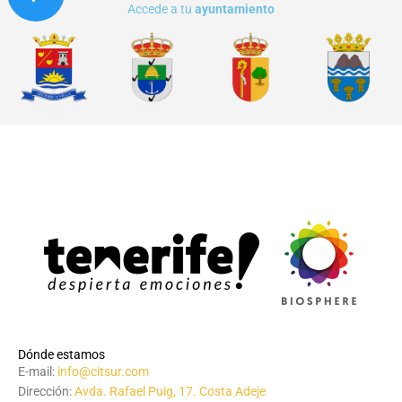
Accede a tu
ayuntamiento
Dónde estamos
E-mail:
info@citsur.com
Dirección:
Avda. Rafael Puig, 17. Costa Adeje