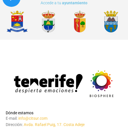
Accede a tu
ayuntamiento
Dónde estamos
E-mail:
info@citsur.com
Dirección:
Avda. Rafael Puig, 17. Costa Adeje