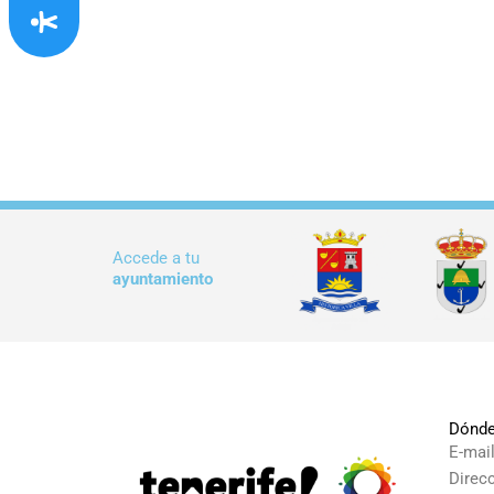
Accede a tu
ayuntamiento
Dónde
E-mai
Direc