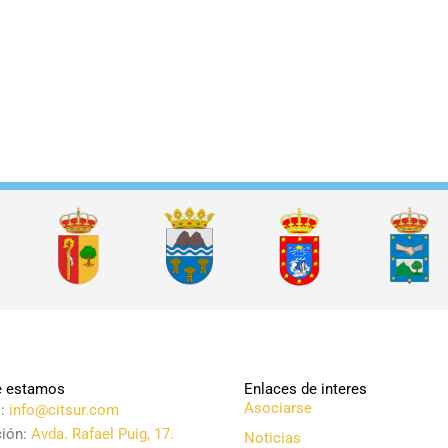
 estamos
Enlaces de interes
Asociarse
l:
info@citsur.com
ción:
Avda. Rafael Puig, 17.
Noticias