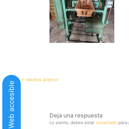
←
Medios anterior
Web accesible
Deja una respuesta
Lo siento, debes estar
conectado
para 