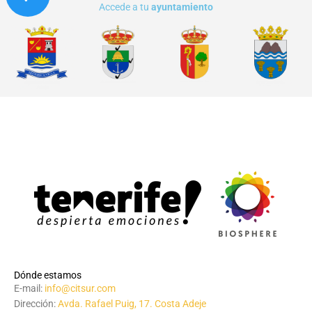
Accede a tu
ayuntamiento
Dónde estamos
E-mail:
info@citsur.com
Dirección:
Avda. Rafael Puig, 17. Costa Adeje