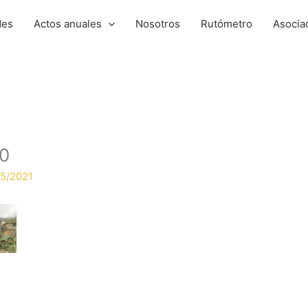
des
Actos anuales
Nosotros
Rutómetro
Asocia
0
5/2021