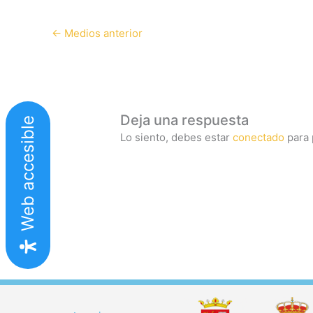
←
Medios anterior
Deja una respuesta
Web accesible
Lo siento, debes estar
conectado
para 