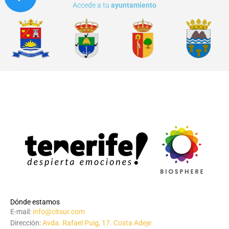
Accede a tu
ayuntamiento
Dónde estamos
E-mail:
info@citsur.com
Dirección:
Avda. Rafael Puig, 17. Costa Adeje