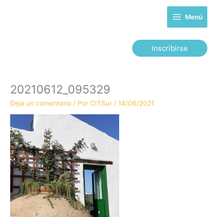
Ir
al
Menú
contenido
Inscribirse
20210612_095329
Deja un comentario
/ Por
CITSur
/
14/06/2021