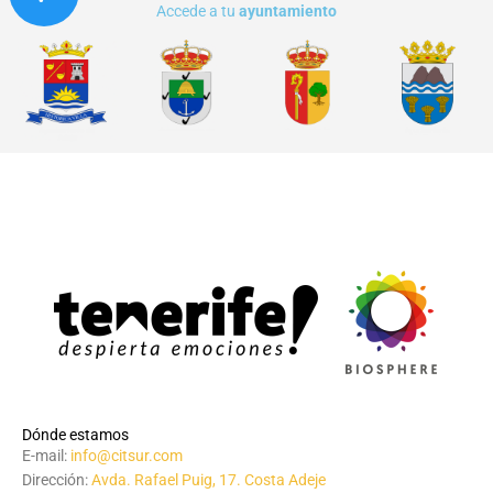
Accede a tu
ayuntamiento
Dónde estamos
E-mail:
info@citsur.com
Dirección:
Avda. Rafael Puig, 17. Costa Adeje