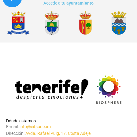
Accede a tu
ayuntamiento
Dónde estamos
E-mail:
info@citsur.com
Dirección:
Avda. Rafael Puig, 17. Costa Adeje