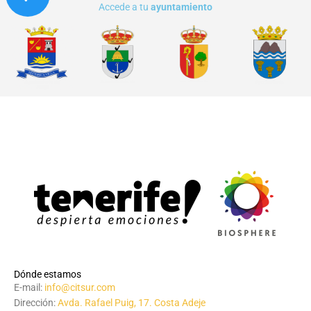
Accede a tu
ayuntamiento
Dónde estamos
E-mail:
info@citsur.com
Dirección:
Avda. Rafael Puig, 17. Costa Adeje