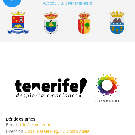
Accede a tu
ayuntamiento
Dónde estamos
E-mail:
info@citsur.com
Dirección:
Avda. Rafael Puig, 17. Costa Adeje