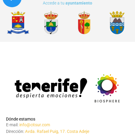
Accede a tu
ayuntamiento
Dónde estamos
E-mail:
info@citsur.com
Dirección:
Avda. Rafael Puig, 17. Costa Adeje