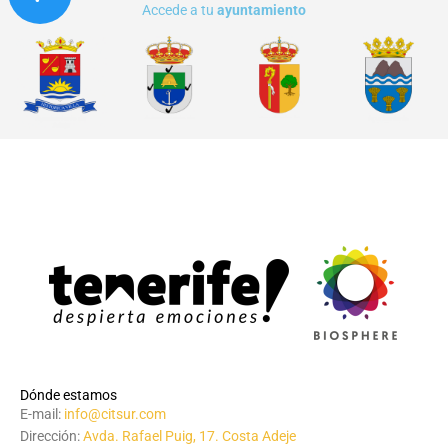
Accede a tu
ayuntamiento
Dónde estamos
E-mail:
info@citsur.com
Dirección:
Avda. Rafael Puig, 17. Costa Adeje