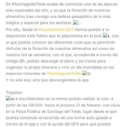
En #SantiagodelTeide acaba de comenzar una de las épocas
más esperadas del año, y es que la floración de nuestros
almendros trae consigo una belleza paisajística de lo más
mágica y especial para los sentidos.
Por ello, desde el
#AyuntamientoSDT
hemos puesto a tu
disposición este folleto que te adjuntamos en el post
, con
el que podrás conocer las diferentes rutas que te permitirán
disfrutar de la floración de nuestros almendros así como de
nuestra red de senderos; con el que, accediendo a través del
código QR, podrás descargar el plano y los tracks para
organizar tu propio itinerario y vivir un día inolvidable en los
espacios naturales de
#SantiagodelTeide
.
Y no solo eso, sino que descargándote la app
Tripasion
e inscribiéndote en la misma podrás realizar la ruta -a
partir de las 08:00H. hasta el próximo 21 de febrero- con inicio
en la Plaza Pública de Santiago del Teide, lugar desde el que
podrás comenzar el recorrido de una forma auto-guiada a
través de la app y con la ayuda del GPS para que puedas