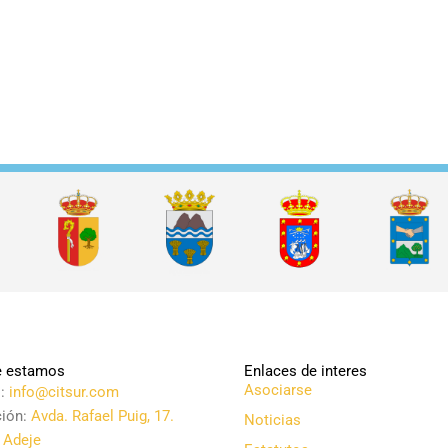
 estamos
Enlaces de interes
Asociarse
l:
info@citsur.com
ción:
Avda. Rafael Puig, 17.
Noticias
 Adeje