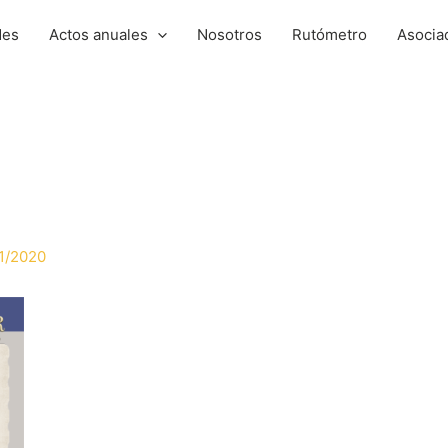
des
Actos anuales
Nosotros
Rutómetro
Asocia
1/2020