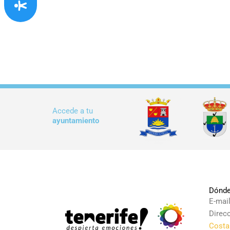
Accede a tu
ayuntamiento
Dónde
E-mai
Direc
Costa