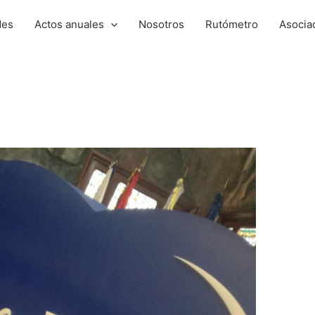
des
Actos anuales
Nosotros
Rutómetro
Asocia