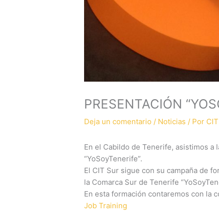
PRESENTACIÓN “YOS
Deja un comentario
/
Noticias
/ Por
CIT
En el Cabildo de Tenerife, asistimos a
“YoSoyTenerife”.
El CIT Sur sigue con su campaña de fo
la Comarca Sur de Tenerife “YoSoyTen
En esta formación contaremos con la c
Job Training