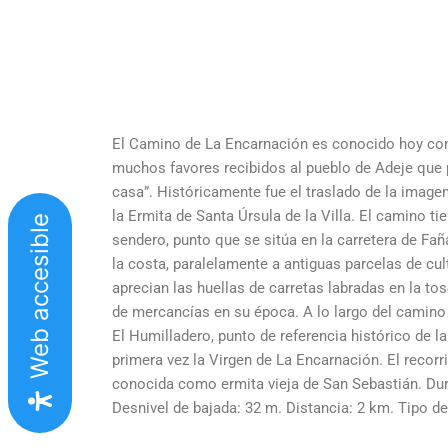
El Camino de La Encarnación es conocido hoy com
muchos favores recibidos al pueblo de Adeje que p
casa”. Históricamente fue el traslado de la image
la Ermita de Santa Úrsula de la Villa. El camino ti
Web accesible
sendero, punto que se sitúa en la carretera de Fañ
la costa, paralelamente a antiguas parcelas de c
aprecian las huellas de carretas labradas en la t
de mercancías en su época. A lo largo del camino 
El Humilladero, punto de referencia histórico de l
primera vez la Virgen de La Encarnación. El recorr
conocida como ermita vieja de San Sebastián. Dura
Desnivel de bajada: 32 m. Distancia: 2 km. Tipo de