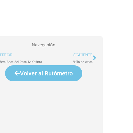
Navegación
t
Siguiente
TERIOR
SIGUIENTE
dero Boca del Paso-La Quinta
Villa de Arico
Volver al Rutómetro