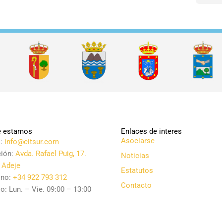
 estamos
Enlaces de interes
Asociarse
l:
info@citsur.com
ción:
Avda. Rafael Puig, 17.
Noticias
 Adeje
Estatutos
ono:
+34 922 793 312
Contacto
o: Lun. – Vie. 09:00 – 13:00