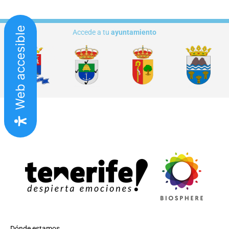
Web accesible
Accede a tu
ayuntamiento
Dónde estamos