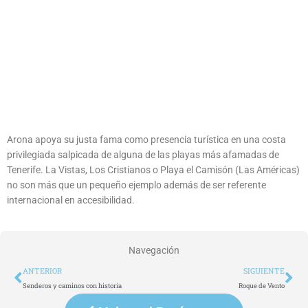
Arona apoya su justa fama como presencia turística en una costa
privilegiada salpicada de alguna de las playas más afamadas de
Tenerife. La Vistas, Los Cristianos o Playa el Camisón (Las Américas)
no son más que un pequeño ejemplo además de ser referente
internacional en accesibilidad.
Navegación
Ant
Si
ANTERIOR
SIGUIENTE
Senderos y caminos con historia
Roque de Vento