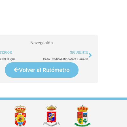
Navegación
t
Siguiente
TERIOR
SIGUIENTE
a del Duque
Casa Sindical-Biblioteca Canaria
Volver al Rutómetro