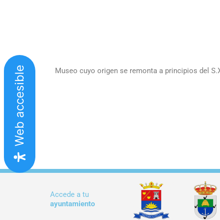
Web accesible
Museo cuyo origen se remonta a principios del S.X
Accede a tu
ayuntamiento