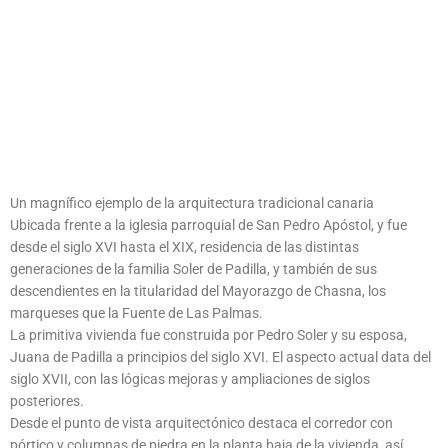
Un magnífico ejemplo de la arquitectura tradicional canaria
Ubicada frente a la iglesia parroquial de San Pedro Apóstol, y fue
desde el siglo XVI hasta el XIX, residencia de las distintas
generaciones de la familia Soler de Padilla, y también de sus
descendientes en la titularidad del Mayorazgo de Chasna, los
marqueses que la Fuente de Las Palmas.
La primitiva vivienda fue construida por Pedro Soler y su esposa,
Juana de Padilla a principios del siglo XVI. El aspecto actual data del
siglo XVII, con las lógicas mejoras y ampliaciones de siglos
posteriores.
Desde el punto de vista arquitectónico destaca el corredor con
pórtico y columnas de piedra en la planta baja de la vivienda, así