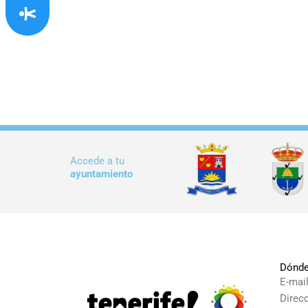
Accede a tu
ayuntamiento
Dónde
E-mai
Direc