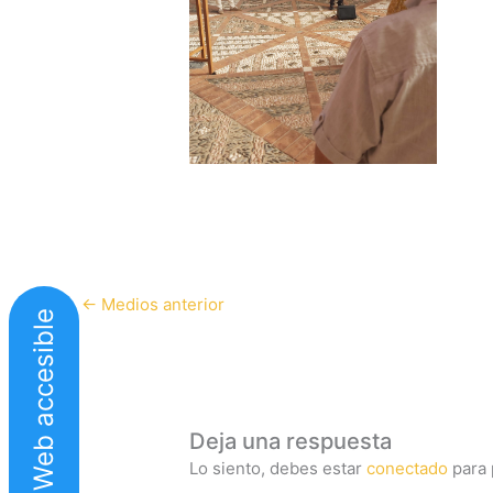
←
Medios anterior
Web accesible
Deja una respuesta
Lo siento, debes estar
conectado
para 