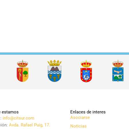
 estamos
Enlaces de interes
Asociarse
l:
info@citsur.com
ción:
Avda. Rafael Puig, 17.
Noticias