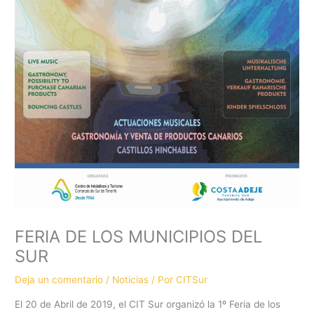
FERIA DE LOS MUNICIPIOS DEL
SUR
Deja un comentario
/
Noticias
/ Por
CITSur
El 20 de Abril de 2019, el CIT Sur organizó la 1º Feria de los