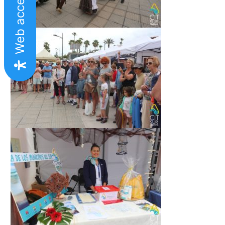
Web accesible