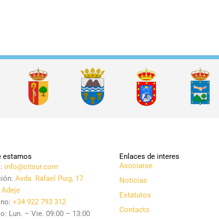
 estamos
Enlaces de interes
Asociarse
l:
info@citsur.com
ción:
Avda. Rafael Puig, 17.
Noticias
 Adeje
Estatutos
ono:
+34 922 793 312
Contacto
o: Lun. – Vie. 09:00 – 13:00