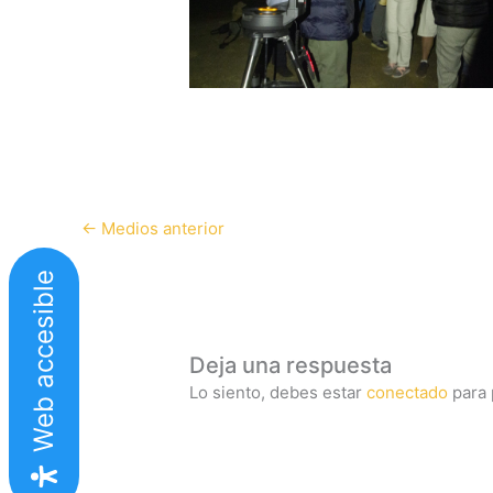
←
Medios anterior
Web accesible
Deja una respuesta
Lo siento, debes estar
conectado
para 