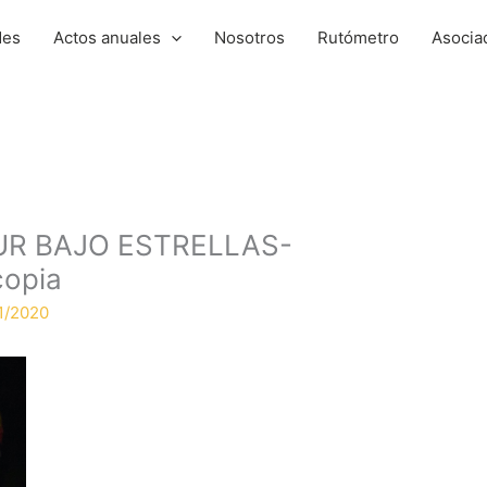
des
Actos anuales
Nosotros
Rutómetro
Asocia
UR BAJO ESTRELLAS-
opia
1/2020