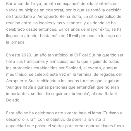
Barranco de Troya, pronto se expandió debido al interés de
varios municipios en colaborar, por lo que se tomó la decisión
de trasladarlo al Aeropuerto Reina Sofía, un sitio simbólico de
reunión entre los locales y los visitantes: y es donde se ha
celebrado desde entonces. En los años de mayor éxito, se ha
llegado a atender hasta más de ​
15 mil
​personas a lo largo de
la jornada.
En este 2020, un año tan atípico, el CIT del Sur ha querido ser
fiel a sus tradiciones y principios, por lo que siguiendo todos
los protocolos establecidos por Sanidad, el evento, aunque
más tímido, se celebró esta vez en la terminal de llegadas del
Aeropuerto Sur, recibiendo a los pocos turistas que llegaban.
“Aunque había algunas personas que entendían que no eran
importantes, se decidió seguir celebrándolo”, afirma Rafael
Dolado.
Este año se ha celebrado este evento bajo el lema “Turismo y
desarrollo rural”, con el objetivo de poner a la vista la
capacidad que posee el sector para crear oportunidades fuera