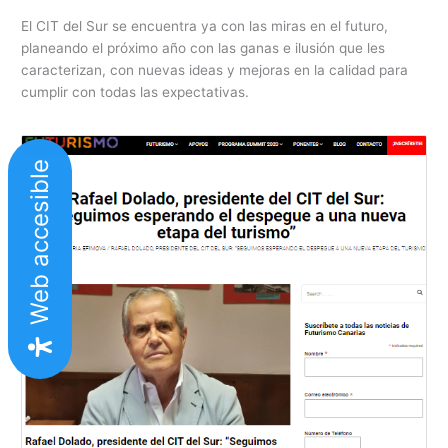
El CIT del Sur se encuentra ya con las miras en el futuro,
planeando el próximo año con las ganas e ilusión que les
caracterizan, con nuevas ideas y mejoras en la calidad para
cumplir con todas las expectativas.
Web accesible