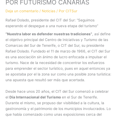
POR FUTURISMO CANARIAS
Deja un comentario
/
Noticias
/ Por
CITSur
Rafael Dolado, presidente del CIT del Sur: “Seguimos
esperando el despegue a una nueva etapa del turismo”
“Nuestra labor es defender nuestras tradiciones”
, así define
el objetivo principal del Centro de Iniciativas y Turismo de las
Comarcas del Sur de Tenerife, o ​CIT del Sur​, su presidente
Rafael Dolado. Fundado el 11 de marzo de 1966, el CIT del Sur
es una asociación sin ánimo de lucro enfocada a impulsar el
turismo. Nace de la necesidad de concentrar los esfuerzos
para emprender el sector turístico, pues en aquel entonces ya
se apostaba por el la zona sur como una posible zona turística:
una apuesta que resultó ser más que acertada.
Desde hace unos 20 años, el CIT del Sur comenzó a celebrar
el ​
Día Internacional del Turismo
en el Sur de Tenerife.
Durante el mismo, se propuso dar visibilidad a la cultura, la
gastronomía y el patrimonio de los municipios involucrados. Lo
que había comenzado como unas exposiciones cerca del