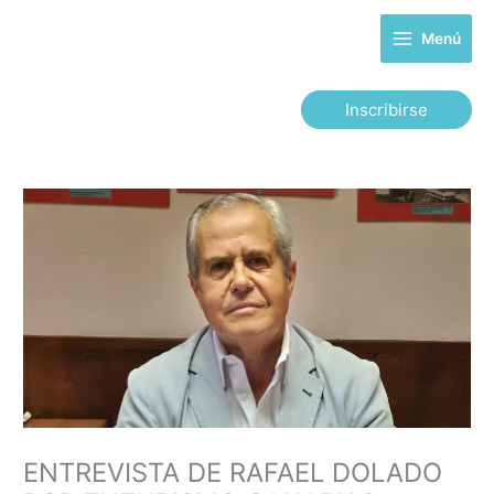
Ir
al
Menú
contenido
Inscribirse
ENTREVISTA DE RAFAEL DOLADO