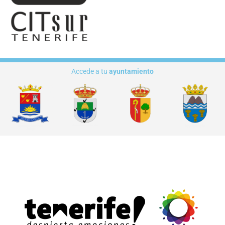
Accede a tu
ayuntamiento