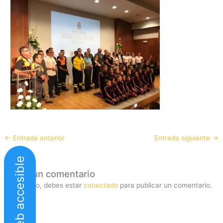
←
Entrada anterior
Entrada siguiente
→
Web accesible
Deja un comentario
Lo siento, debes estar
conectado
para publicar un comentario.