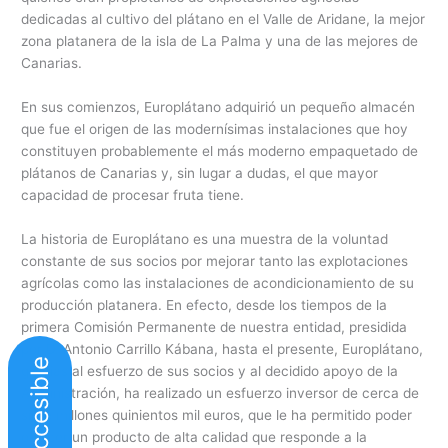
dedicadas al cultivo del plátano en el Valle de Aridane, la mejor
zona platanera de la isla de La Palma y una de las mejores de
Canarias.
En sus comienzos, Europlátano adquirió un pequeño almacén
que fue el origen de las modernísimas instalaciones que hoy
constituyen probablemente el más moderno empaquetado de
plátanos de Canarias y, sin lugar a dudas, el que mayor
capacidad de procesar fruta tiene.
La historia de Europlátano es una muestra de la voluntad
constante de sus socios por mejorar tanto las explotaciones
agrícolas como las instalaciones de acondicionamiento de su
producción platanera. En efecto, desde los tiempos de la
primera Comisión Permanente de nuestra entidad, presidida
por D. Antonio Carrillo Kábana, hasta el presente, Europlátano,
Web accesible
gracias al esfuerzo de sus socios y al decidido apoyo de la
Administración, ha realizado un esfuerzo inversor de cerca de
siete millones quinientos mil euros, que le ha permitido poder
ofrecer un producto de alta calidad que responde a la