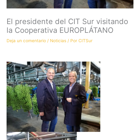
El presidente del CIT Sur visitando
la Cooperativa EUROPLÁTANO
Deja un comentario
/
Noticias
/ Por
CITSur