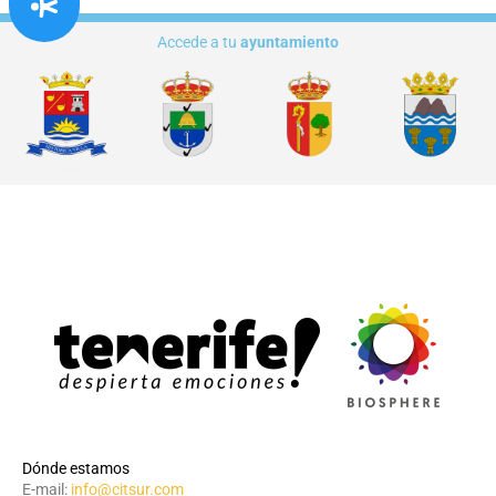
Accede a tu
ayuntamiento
Dónde estamos
E-mail:
info@citsur.com