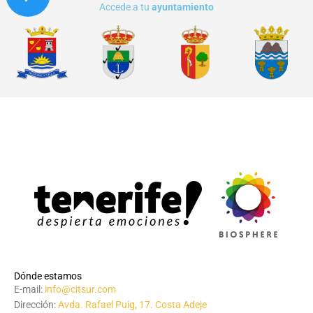
Accede a tu
ayuntamiento
Dónde estamos
E-mail:
info@citsur.com
Dirección:
Avda. Rafael Puig, 17. Costa Adeje