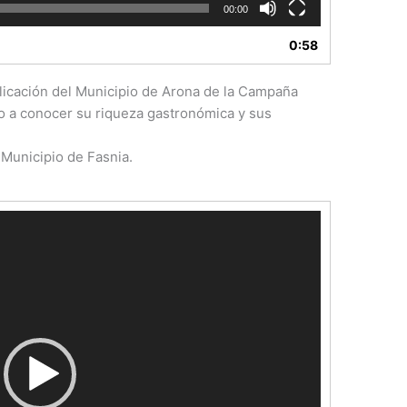
00:00
0:58
blicación del Municipio de Arona de la Campaña
 conocer su riqueza gastronómica y sus
Municipio de Fasnia.