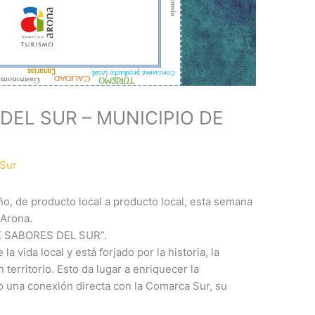
EL SUR – MUNICIPIO DE
Sur
o, de producto local a producto local, esta semana
 Arona.
E SABORES DEL SUR”.
a vida local y está forjado por la historia, la
 territorio. Esto da lugar a enriquecer la
do una conexión directa con la Comarca Sur, su