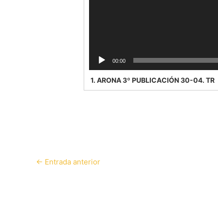
00:00
1.
ARONA 3º PUBLICACIÓN 30-04. TR
←
Entrada anterior