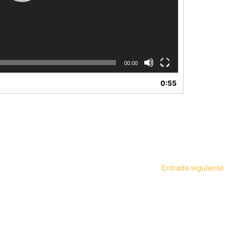
00:00
0:55
Entrada siguiente