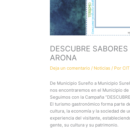
DESCUBRE SABORES D
ARONA
Deja un comentario
/
Noticias
/ Por
CIT
De Municipio Sureño a Municipio Sureñ
nos encontraremos en el Municipio de
Seguimos con la Campaña “DESCUBR
El turismo gastronómico forma parte de l
cultura, la economía y la sociedad de un
experiencia del visitante, establecien
gente, su cultura y su patrimonio.