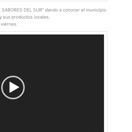
SABORES DEL SUR” dando a conocer el municipio
y sus productos locales.
 viernes.