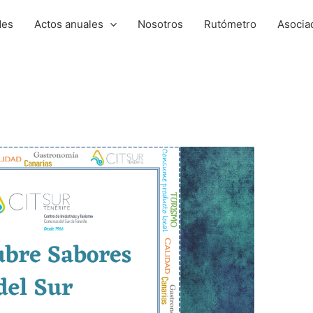
des
Actos anuales
Nosotros
Rutómetro
Asocia