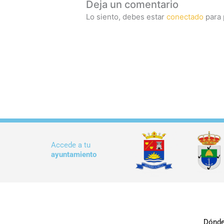
Deja un comentario
Lo siento, debes estar
conectado
para 
Accede a tu
ayuntamiento
Dónde