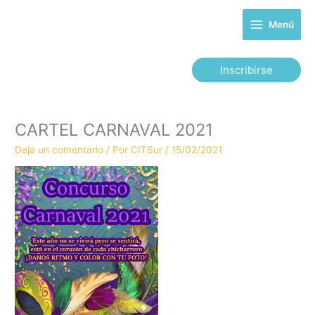
Ir
al
Menú
contenido
Inscribirse
CARTEL CARNAVAL 2021
Deja un comentario
/ Por
CITSur
/
15/02/2021