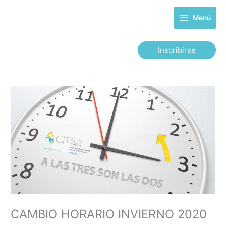
Ir
al
Menú
contenido
Inscribirse
CAMBIO HORARIO INVIERNO 2020