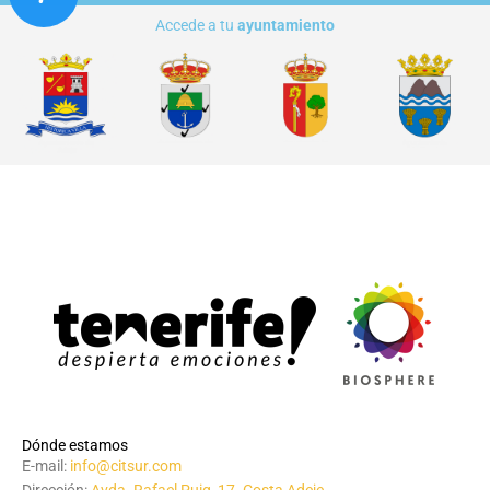
Accede a tu
ayuntamiento
Dónde estamos
E-mail:
info@citsur.com