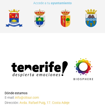
Accede a tu
ayuntamiento
Dónde estamos
E-mail:
info@citsur.com
Dirección:
Avda. Rafael Puig, 17. Costa Adeje