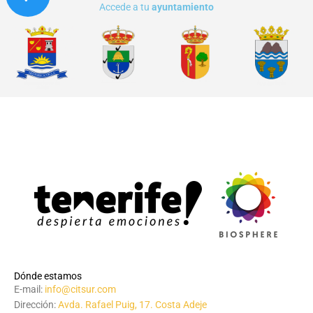
Accede a tu
ayuntamiento
Dónde estamos
E-mail:
info@citsur.com
Dirección:
Avda. Rafael Puig, 17. Costa Adeje