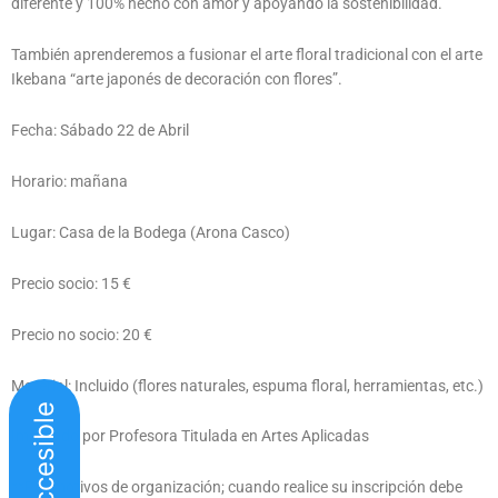
diferente y 100% hecho con amor y apoyando la sostenibilidad.
También aprenderemos a fusionar el arte floral tradicional con el arte
Ikebana “arte japonés de decoración con flores”.
Fecha: Sábado 22 de Abril
Horario: mañana
Lugar: Casa de la Bodega (Arona Casco)
Precio socio: 15 €
Precio no socio: 20 €
Material: Incluido (flores naturales, espuma floral, herramientas, etc.)
Web accesible
Impartido por Profesora Titulada en Artes Aplicadas
**Por motivos de organización; cuando realice su inscripción debe