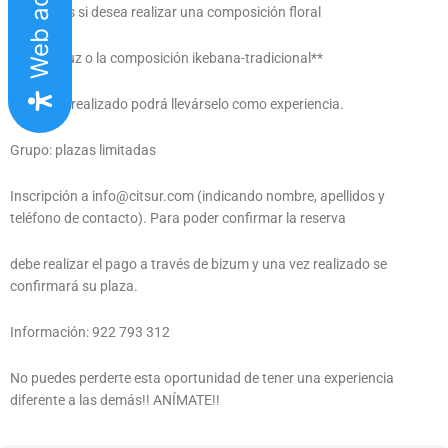
indicarnos si desea realizar una composición floral
en una cruz o la composición ikebana-tradicional**
El arreglo realizado podrá llevárselo como experiencia.
Grupo: plazas limitadas
Inscripción a info@citsur.com (indicando nombre, apellidos y
teléfono de contacto). Para poder confirmar la reserva
debe realizar el pago a través de bizum y una vez realizado se
confirmará su plaza.
Información: 922 793 312
No puedes perderte esta oportunidad de tener una experiencia
diferente a las demás!! ANÍMATE!!