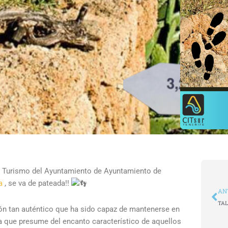
de Turismo del Ayuntamiento de Ayuntamiento de
a
, se va de pateada!!
An
AN
cón tan auténtico que ha sido capaz de mantenerse en
 que presume del encanto característico de aquellos