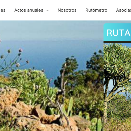
des
Actos anuales
Nosotros
Rutómetro
Asocia