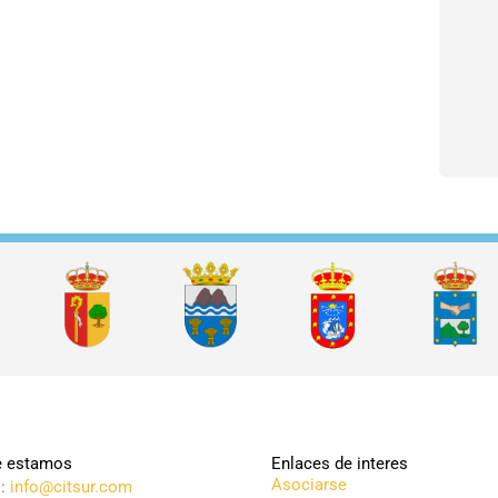
 estamos
Enlaces de interes
Asociarse
l:
info@citsur.com