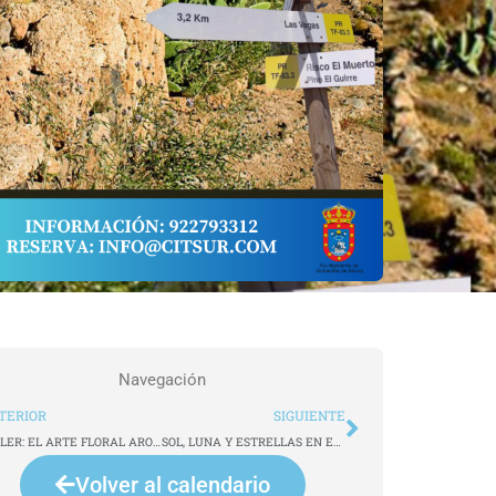
Navegación
t
Siguiente
TERIOR
SIGUIENTE
TALLER: EL ARTE FLORAL ARONERO EN EL TURISMO
SOL, LUNA Y ESTRELLAS EN EL MUNDO GUANCHE
Volver al calendario