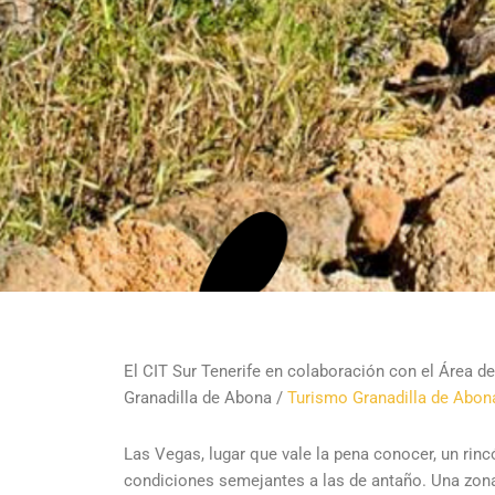
El CIT Sur Tenerife en colaboración con el Área 
Granadilla de Abona /
Turismo Granadilla de Abon
Las Vegas, lugar que vale la pena conocer, un rin
condiciones semejantes a las de antaño. Una zona