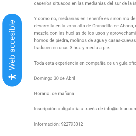
caseríos situados en las medianías del sur de la is
Y
como no, medianías en Tenerife es sinónimo de v
Web accesible
desarrolla en la zona alta de Granadilla de Abona, 
mezcla con las huellas de los usos y aprovecham
hornos de piedra, molinos de agua y casas-cuevas.
traducen en unas 3 hrs. y media a pie.
Toda esta experiencia en compañía de un guía ofic
Domingo 30 de Abril
Horario: de mañana
Inscripción obligatoria a través de info@citsur.c
Información: 922793312