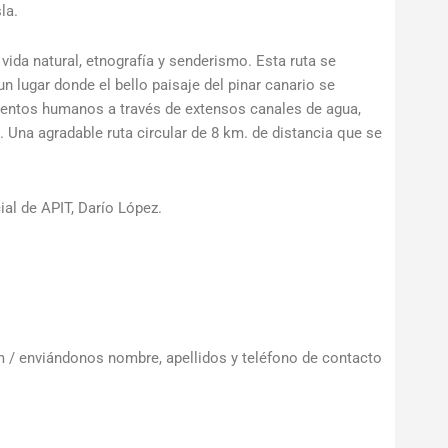
la.
ida natural, etnografía y senderismo. Esta ruta se
un lugar donde el bello paisaje del pinar canario se
ientos humanos a través de extensos canales de agua,
 Una agradable ruta circular de 8 km. de distancia que se
ial de APIT, Darío López.
om / enviándonos nombre, apellidos y teléfono de contacto