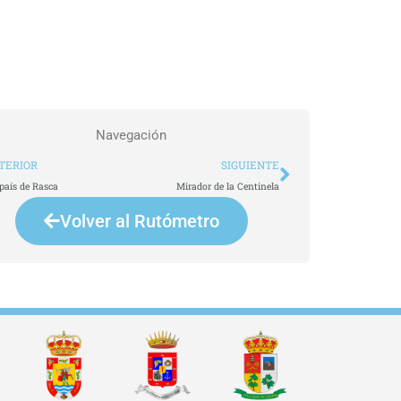
Navegación
t
Siguiente
TERIOR
SIGUIENTE
país de Rasca
Mirador de la Centinela
Volver al Rutómetro