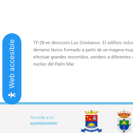
Web accesible
TF-28 en dirección Los Cristianos. El edificio vol
derrame lávico formado a partir de un magma muy v
efectuar grandes recorridos, sendero a diferentes a
núcleo del Palm Mar.
Accede a tu
ayuntamiento