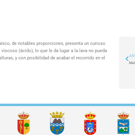
cánico, de notables proporciones, presenta un curioso
iscoso (ácido), lo que le da lugar a la lava no pueda
An
AN
lturas, y con posibilidad de acabar el recorrido en el
Mal