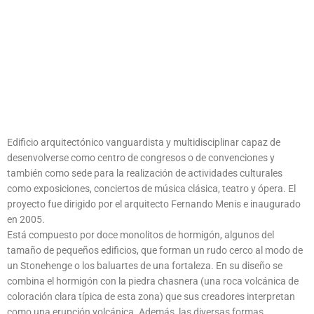
Edificio arquitectónico vanguardista y multidisciplinar capaz de
desenvolverse como centro de congresos o de convenciones y
también como sede para la realización de actividades culturales
como exposiciones, conciertos de música clásica, teatro y ópera. El
proyecto fue dirigido por el arquitecto Fernando Menis e inaugurado
en 2005.
Está compuesto por doce monolitos de hormigón, algunos del
tamaño de pequeños edificios, que forman un rudo cerco al modo de
un Stonehenge o los baluartes de una fortaleza. En su diseño se
combina el hormigón con la piedra chasnera (una roca volcánica de
coloración clara típica de esta zona) que sus creadores interpretan
como una erupción volcánica. Además, las diversas formas