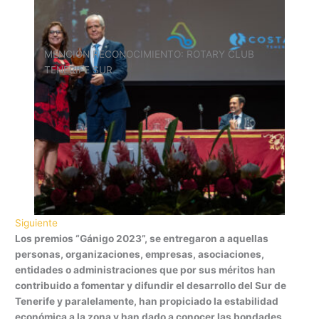
MENCIÓN RECONOCIMIENTO: ROTARY CLUB
TENERIFE SUR
Siguiente
Los premios “Gánigo 2023”, se entregaron a aquellas
personas, organizaciones, empresas, asociaciones,
entidades o administraciones que por sus méritos han
contribuido a fomentar y difundir el desarrollo del Sur de
Tenerife y paralelamente, han propiciado la estabilidad
económica a la zona y han dado a conocer las bondades,