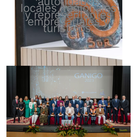
autoridades
locales, regionales
y representantes
empresariales y
turísticos.