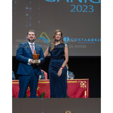
PREMIO AYUNTAMIENTO DE ARONA:
ASOCIACIÓN DE EMPRESARIOS DE ARONA