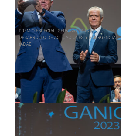
PREMIO ESPECIAL: SERVICIO PARA EL
DESARROLLO DE ACTUACIONES Y EMERGENCIA
(ADAE)