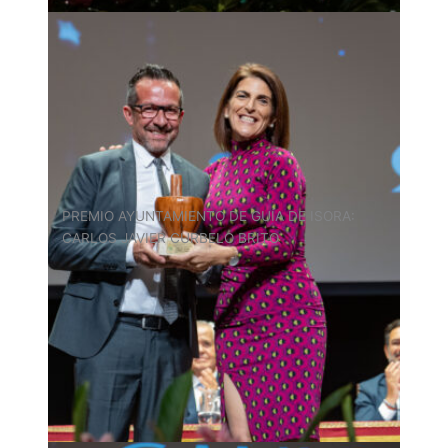
PREMIO AYUNTAMIENTO DE GUÍA DE ISORA:
CARLOS JAVIER CURBELO BRITO