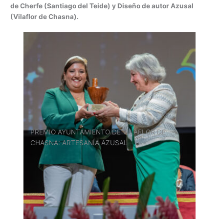
de Cherfe (Santiago del Teide) y Diseño de autor Azusal
(Vilaflor de Chasna).
PREMIO AYUNTAMIENTO DE VILAFLOR DE
CHASNA: ARTESANÍA AZUSAL