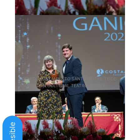
PREMIO AYUNTAMIENTO SANTIAGO DEL TEIDE:
ASOCIACIÖN CULTURAL TEATRO CHERFE