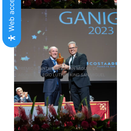
Web accesible
PREMIO AYUNTAMIENTO SAN MIGUEL DE
ABONA: COLEGIO LUTHER KING SAN MIGUEL