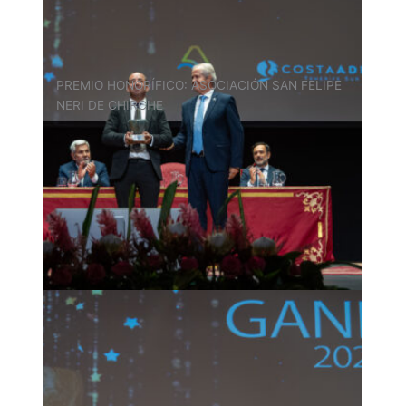
PREMIO HONORÍFICO: ASOCIACIÓN SAN FELIPE
NERI DE CHIRCHE