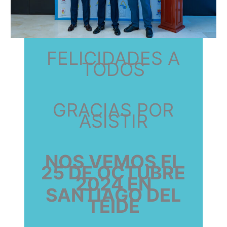
FELICIDADES A
TODOS
GRACIAS POR
ASISTIR
NOS VEMOS EL
25 DE OCTUBRE
2024 EN
SANTIAGO DEL
TEIDE