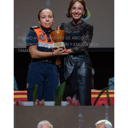
PREMIO AYUNTAMIENTO DE ARICO:
ASOCIACIÓN PROTECCIÓN Y EMERGENCIA
TAMADAYA