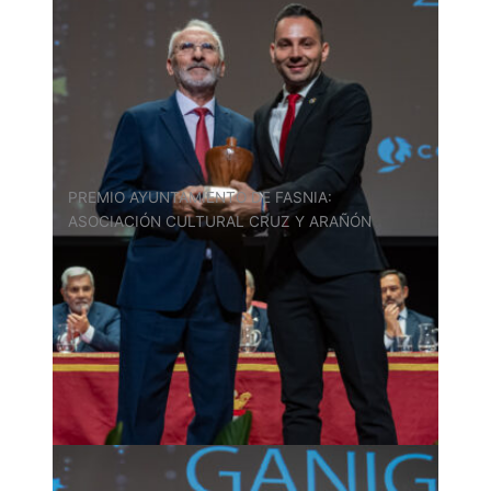
PREMIO AYUNTAMIENTO DE FASNIA:
ASOCIACIÓN CULTURAL CRUZ Y ARAÑÓN