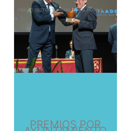
PREMIO SECTOR TURISMO: CORAL HOTELS
PREMIOS POR
AYUNTAMIENTO