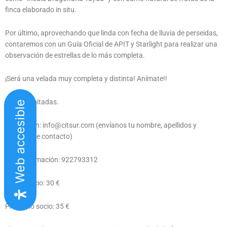
finca elaborado in situ.
Por último, aprovechando que linda con fecha de lluvia de perseidas,
contaremos con un Guía Oficial de APIT y Starlight para realizar una
observación de estrellas de lo más completa.
¡Será una velada muy completa y distinta! Anímate!!
Plazas limitadas.
Web accesible
Inscripción: info@citsur.com (envíanos tu nombre, apellidos y
teléfono de contacto)
Más información: 922793312
Precio socio: 30 €
Precio no socio: 35 €