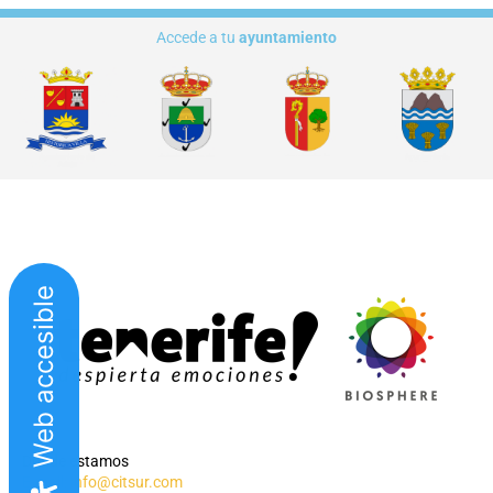
Accede a tu
ayuntamiento
Web accesible
Dónde estamos
E-mail:
info@citsur.com