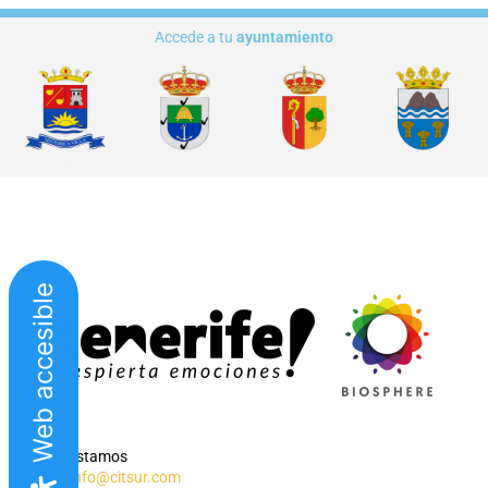
Accede a tu
ayuntamiento
Web accesible
Dónde estamos
E-mail:
info@citsur.com