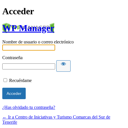
Acceder
WP Manager
Nombre de usuario o correo electrónico
Contraseña
Recuérdame
¿Has olvidado tu contraseña?
← Ir a Centro de Iniciativas y Turismo Comarcas del Sur de
Tenerife