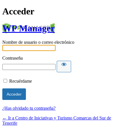
Acceder
WP Manager
Nombre de usuario o correo electrónico
Contraseña
Recuérdame
¿Has olvidado tu contraseña?
← Ir a Centro de Iniciativas y Turismo Comarcas del Sur de
Tenerife