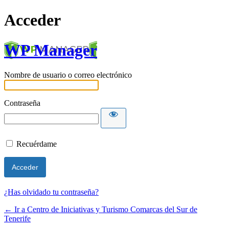
Acceder
WP Manager
Nombre de usuario o correo electrónico
Contraseña
Recuérdame
¿Has olvidado tu contraseña?
← Ir a Centro de Iniciativas y Turismo Comarcas del Sur de
Tenerife